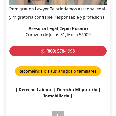
Immigration Lawyer Te brindamos asesoría legal
y migratoria confiable, responsable y profesional.
Asesoría Legal Cepin Rosario
Corazon de Jesus 81, Moca 56000
(809) 578-1998
Recomiéndalo a tus amigos o familiares.
| Derecho Laboral | Derecho Migratorio |
Inmobiliaria |