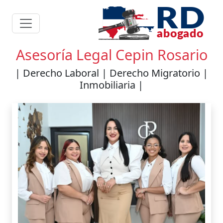
Asesoría Legal Cepin Rosario
| Derecho Laboral | Derecho Migratorio |
Inmobiliaria |