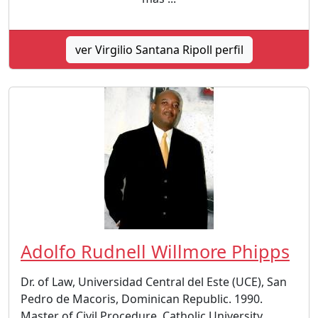
ver Virgilio Santana Ripoll perfil
Adolfo Rudnell Willmore Phipps
Dr. of Law, Universidad Central del Este (UCE), San
Pedro de Macoris, Dominican Republic. 1990.
Master of Civil Procedure, Catholic University