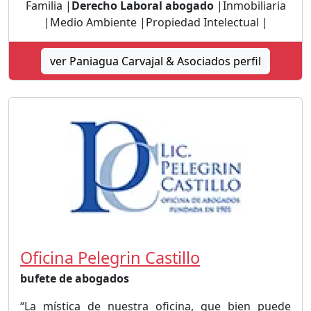
Familia |
Derecho Laboral abogado
|Inmobiliaria
|Medio Ambiente |Propiedad Intelectual |
ver Paniagua Carvajal & Asociados perfil
Oficina Pelegrin Castillo
bufete de abogados
“La mística de nuestra oficina, que bien puede