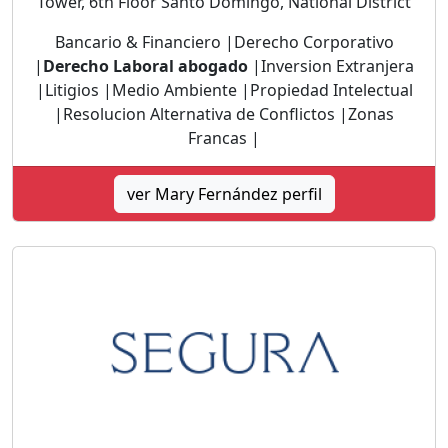
Tower, 6th Floor Santo Domingo, National District
Bancario & Financiero |Derecho Corporativo
|
Derecho Laboral abogado
|Inversion Extranjera
|Litigios |Medio Ambiente |Propiedad Intelectual
|Resolucion Alternativa de Conflictos |Zonas
Francas |
ver Mary Fernández perfil