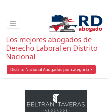
Los mejores abogados de
Derecho Laboral en Distrito
Nacional
Distrito Nacional Abogados por categoría