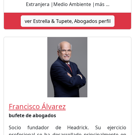
Extranjera |Medio Ambiente |más ...
ver Estrella & Tupete, Abogados perfil
Francisco Álvarez
bufete de abogados
Socio fundador de Headrick. Su ejercicio
profesional se ha desarrollado principalmente en