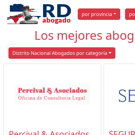
por provincia
po
Los mejores abog
Distrito Nacional Abogados por categoría
Percival & Asociados
SEGU