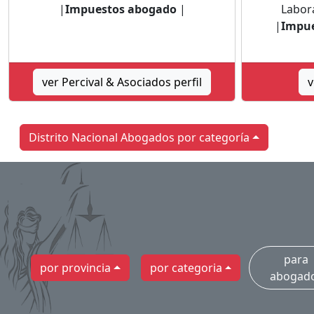
|
Impuestos abogado
|
Labor
|
Impue
ver Percival & Asociados perfil
v
Distrito Nacional Abogados por categoría
para
por provincia
por categoria
abogad