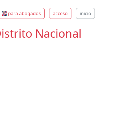
para abogados
acceso
inicio
strito Nacional