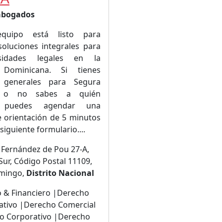
 abogados
quipo está listo para
soluciones integrales para
sidades legales en la
 Dominicana. Si tienes
 generales para Segura
 o no sabes a quién
r, puedes agendar una
e orientación de 5 minutos
siguiente formulario....
 Fernández de Pou 27-A,
Sur, Código Postal 11109,
mingo,
Distrito Nacional
o & Financiero |Derecho
ativo |Derecho Comercial
o Corporativo |Derecho