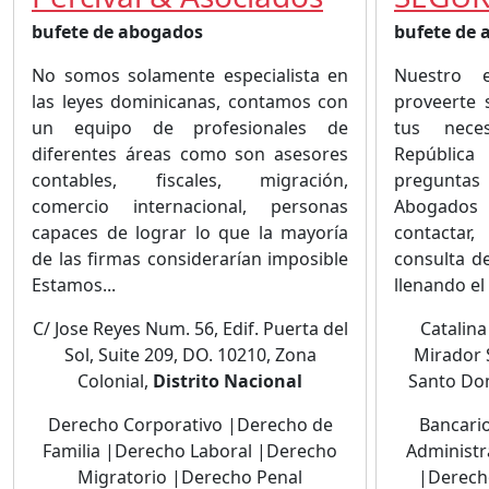
bufete de abogados
bufete de
No somos solamente especialista en
Nuestro e
las leyes dominicanas, contamos con
proveerte 
un equipo de profesionales de
tus nece
diferentes áreas como son asesores
República
contables, fiscales, migración,
preguntas
comercio internacional, personas
Abogados
capaces de lograr lo que la mayoría
contacta
de las firmas considerarían imposible
consulta d
Estamos...
llenando el 
C/ Jose Reyes Num. 56, Edif. Puerta del
Catalina
Sol, Suite 209, DO. 10210, Zona
Mirador 
Colonial,
Distrito Nacional
Santo Do
Derecho Corporativo |Derecho de
Bancari
Familia |Derecho Laboral |Derecho
Administr
Migratorio |Derecho Penal
|Derech