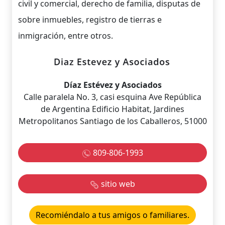
civil y comercial, derecho de familia, disputas de
sobre inmuebles, registro de tierras e
inmigración, entre otros.
Díaz Estévez y Asociados
Calle paralela No. 3, casi esquina Ave República
de Argentina Edificio Habitat, Jardines
Metropolitanos Santiago de los Caballeros, 51000
809-806-1993
sitio web
Recomiéndalo a tus amigos o familiares.