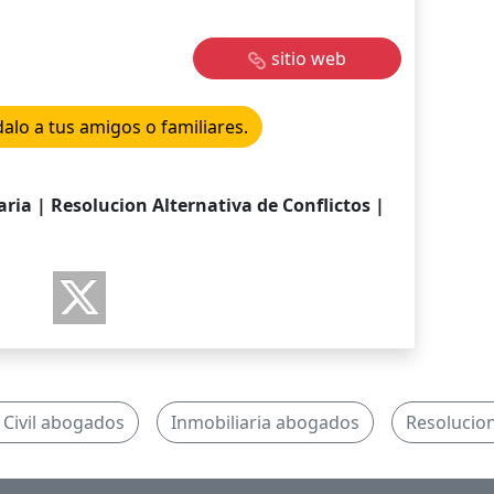
sitio web
lo a tus amigos o familiares.
aria | Resolucion Alternativa de Conflictos |
Civil abogados
Inmobiliaria abogados
Resolucion