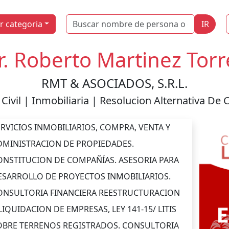
Name
r categoria
IR
r. Roberto Martinez Torr
RMT & ASOCIADOS, S.R.L.
Civil | Inmobiliaria | Resolucion Alternativa De C
ERVICIOS INMOBILIARIOS, COMPRA, VENTA Y
DMINISTRACION DE PROPIEDADES.
ONSTITUCION DE COMPAÑÍAS. ASESORIA PARA
ESARROLLO DE PROYECTOS INMOBILIARIOS.
ONSULTORIA FINANCIERA REESTRUCTURACION
LIQUIDACION DE EMPRESAS, LEY 141-15/ LITIS
OBRE TERRENOS REGISTRADOS. CONSULTORIA