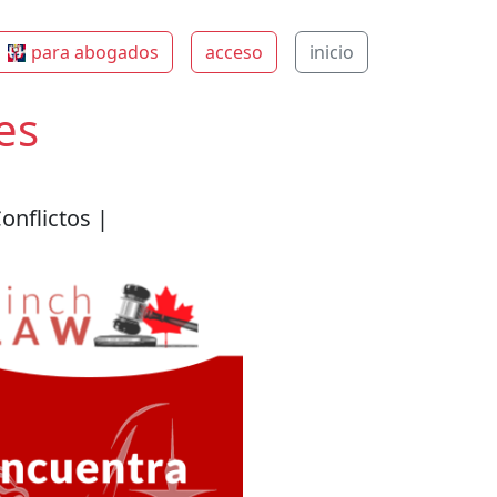
para abogados
acceso
inicio
es
onflictos |