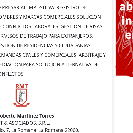
MPRESARIAL IMPOSITIVA. REGISTRO DE
OMBRES Y MARCAS COMERCIALES SOLUCION
E CONFLICTOS LABORALES. GESTION DE VISAS,
ERMISOS DE TRABAJO PARA EXTRANJEROS.
ESTION DE RESIDENCIAS Y CIUDADANIAS.
EMANDAS CIVILES Y COMERCIALES. ARBITRAJE Y
EDIACION PARA SOLUCION ALTERNATIVA DE
ONFLICTOS
Roberto Martinez Torres
T & ASOCIADOS, S.R.L.
No. 7, La Romana, La Romana 22000.