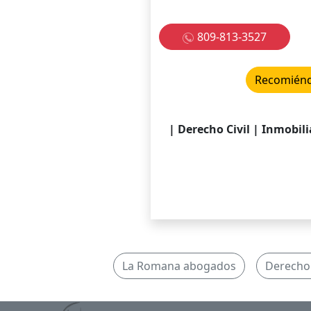
809-813-3527
Recomiénda
| Derecho Civil | Inmobili
La Romana abogados
Derecho 