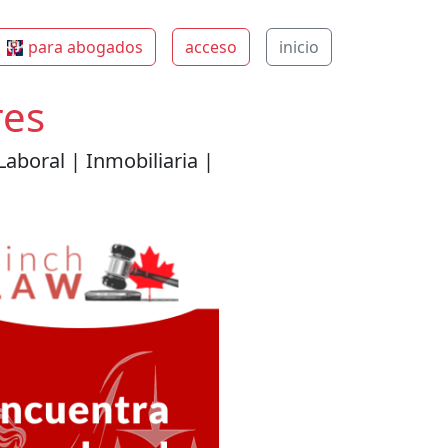
para abogados
acceso
inicio
res
aboral | Inmobiliaria |