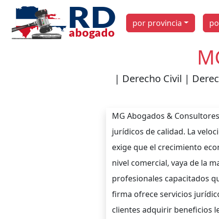
por provincia
po
MG
| Derecho Civil | Dere
MG Abogados & Consultores e
jurídicos de calidad. La velo
exige que el crecimiento econ
nivel comercial, vaya de la 
profesionales capacitados q
firma ofrece servicios jurídi
clientes adquirir beneficios 