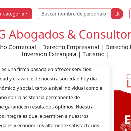
Name
r categoria
IR
 Abogados & Consulto
cho Comercial | Derecho Empresarial | Derecho L
Inversion Extranjera | Turismo |
s una firma basada en ofrecer servicios
cidad y el avance de nuestra sociedad hoy día
ómico y social, tanto a nivel individual como a
mano con la asistencia permanente de
ue garanticen resultados óptimos. Nuestra
cos integrales que le permiten a nuestros
legales y económicos altamente satisfactorios.