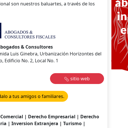
ional son nuestros baluartes, a través de los
bogados & Consultores
venida Luis Ginebra, Urbanización Horizontes del
o, Edificio No. 2, Local No. 1
sitio web
lo a tus amigos o familiares.
o Comercial | Derecho Empresarial | Derecho
ria | Inversion Extranjera | Turismo |