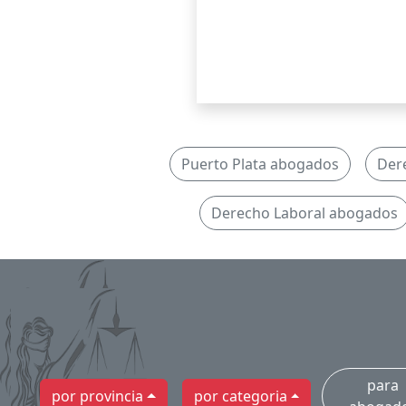
Puerto Plata abogados
Der
Derecho Laboral abogados
para
por provincia
por categoria