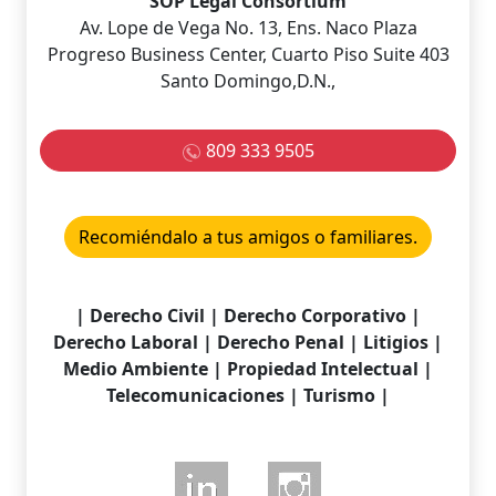
SOP Legal Consortium
Av. Lope de Vega No. 13, Ens. Naco Plaza
Progreso Business Center, Cuarto Piso Suite 403
Santo Domingo,D.N.,
809 333 9505
Recomiéndalo a tus amigos o familiares.
| Derecho Civil | Derecho Corporativo |
Derecho Laboral | Derecho Penal | Litigios |
Medio Ambiente | Propiedad Intelectual |
Telecomunicaciones | Turismo |