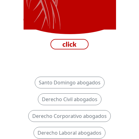
Santo Domingo abogados
Derecho Civil abogados
Derecho Corporativo abogados
Derecho Laboral abogados