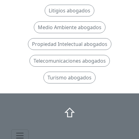
Litigios abogados
Medio Ambiente abogados
Propiedad Intelectual abogados
Telecomunicaciones abogados
Turismo abogados
⇧